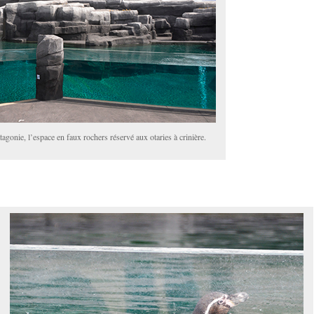
agonie, l’espace en faux rochers réservé aux otaries à crinière.