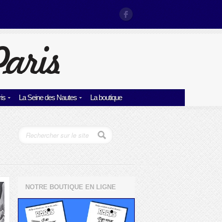
is
La Seine des Nautes
La boutique
NOTRE BOUTIQUE EN LIGNE