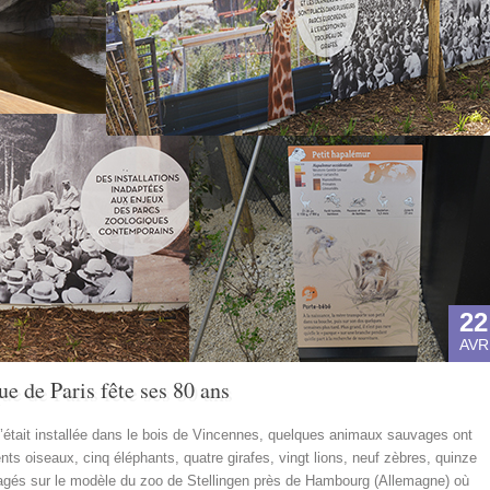
22
AVR
e de Paris fête ses 80 ans
 s’était installée dans le bois de Vincennes, quelques animaux sauvages ont
nts oiseaux, cinq éléphants, quatre girafes, vingt lions, neuf zèbres, quinze
nagés sur le modèle du zoo de Stellingen près de Hambourg (Allemagne) où