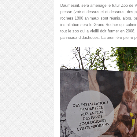
Daumesnil, sera aménagé le futur Zoo de Vi
presse (voir ci-dessus et ci-dessous, des 
rochers 1800 animaux sont réunis, alors, p
installation sera le Grand Rocher qui culmi
tout le zoo qui a vieilli doit fermer en 200
panneaux didactiques. La première pierre 