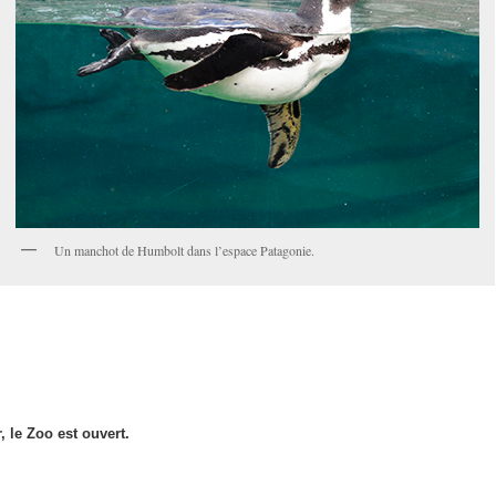
Un manchot de Humbolt dans l’espace Patagonie.
, le Zoo est ouvert.