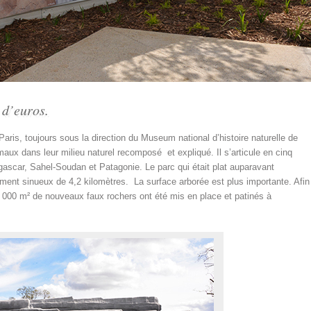
 d’euros.
aris, toujours sous la direction du Museum national d’histoire naturelle de
maux dans leur milieu naturel recomposé et expliqué. Il s’articule en cinq
scar, Sahel-Soudan et Patagonie. Le parc qui était plat auparavant
ment sinueux de 4,2 kilomètres. La surface arborée est plus importante. Afin
8 000 m² de nouveaux faux rochers ont été mis en place et patinés à