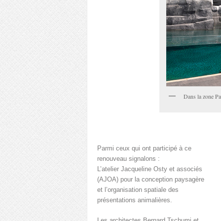
Dans la zone Pat
Parmi ceux qui ont participé à ce
renouveau signalons :
L’atelier Jacqueline Osty et associés
(AJOA) pour la conception paysagère
et l’organisation spatiale des
présentations animalières.
Les architectes Bernard Tschumi et