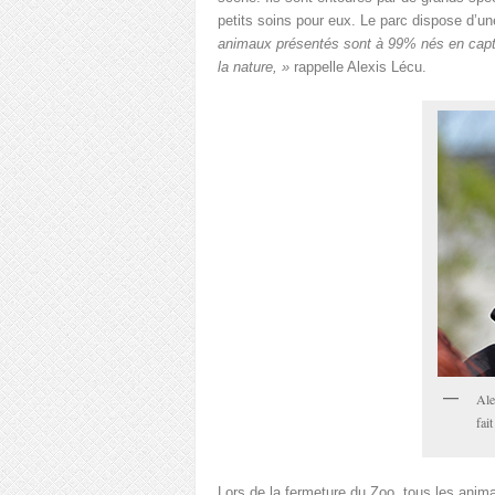
petits soins pour eux. Le parc dispose d’u
animaux présentés sont à 99% nés en captiv
la nature, »
rappelle Alexis Lécu.
Ale
fai
Lors de la fermeture du Zoo, tous les anima