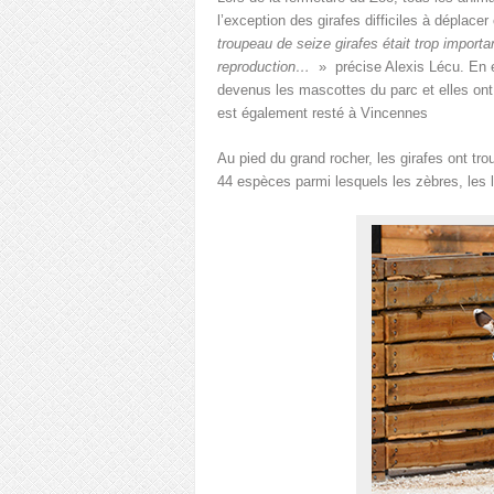
l’exception des girafes difficiles à déplace
troupeau de seize girafes était trop importan
reproduction…
» précise Alexis Lécu. En ef
devenus les mascottes du parc et elles ont
est également resté à Vincennes
Au pied du grand rocher, les girafes ont t
44 espèces parmi lesquels les zèbres, les l