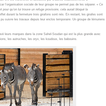
r car l’organisation sociale de leur groupe ne permet pas de les séparer. «
Ce
t pour qu’on lui trouve un refuge provisoire, cela aurait bloqué la
fet durant la fermeture trois girafons sont nés. En restant, les girafes sont
 pu suivre les travaux depuis leur enclos temporaire. Un groupe de lémuriens
rouvé leurs marques dans la zone Sahel-Soudan qui est la plus grande avec
ions, les autruches, les oryx, les koudous, les babouins.