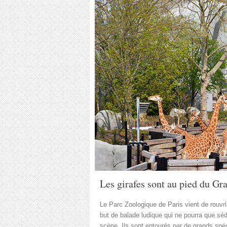
Les girafes sont au pied du Gr
Le Parc Zoologique de Paris vient de rouvri
but de balade ludique qui ne pourra que sé
scène. Ils sont entourés par de grands spéc