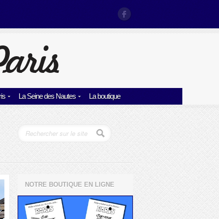
is
La Seine des Nautes
La boutique
NOTRE BOUTIQUE EN LIGNE