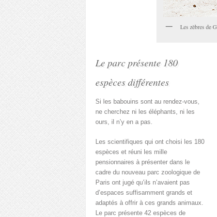
Les zèbres de Gr
Le parc présente 180
espèces différentes
Si les babouins sont au rendez-vous,
ne cherchez ni les éléphants, ni les
ours, il n’y en a pas.
Les scientifiques qui ont choisi les 180
espèces et réuni les mille
pensionnaires à présenter dans le
cadre du nouveau parc zoologique de
Paris ont jugé qu’ils n’avaient pas
d’espaces suffisamment grands et
adaptés à offrir à ces grands animaux.
Le parc présente 42 espèces de