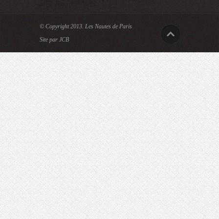
© Copyright 2013.
Les Nautes de Paris
Site par JCB