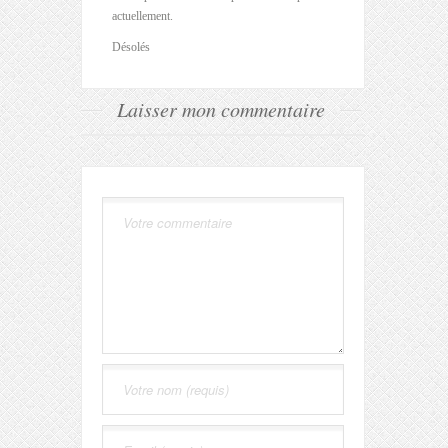
actuellement.
Désolés
Laisser mon commentaire