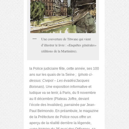
Une couverture de Titwane qui vient
d’illustrer le livre : «Enquêtes générales»
(éditions de la Martinière).
la Police judiciaire fête, cette année, ses 100
ans sur les quais de la Seine ; (
photo ci-
dessus: Civipol – Les évadés/Jacques
Boisnais
). Une exposition informative et
ludique va se tenir, à Paris, du 9 novembre
au 8 décembre (Plateau Joffre, devant
l’école des Invalides), parrainée par Jean-
Paul Belmondo. En préambule, le magazine
de la Préfecture de Police nous offre un
aperçu de la réalité derrière la légende,