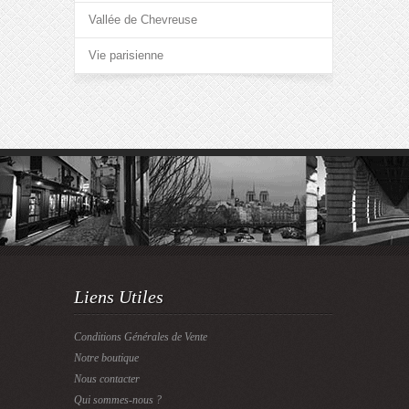
Vallée de Chevreuse
Vie parisienne
Liens Utiles
Conditions Générales de Vente
Notre boutique
Nous contacter
Qui sommes-nous ?