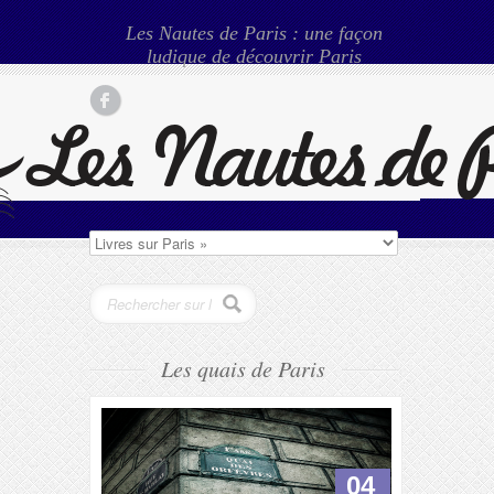
Les Nautes de Paris : une façon
ludique de découvrir Paris
Les quais de Paris
04