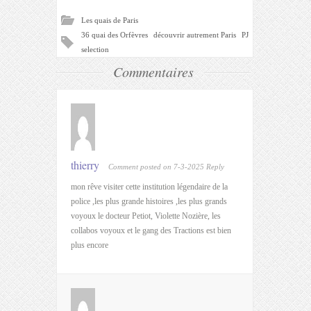
Les quais de Paris
36 quai des Orfèvres
découvrir autrement Paris
PJ
selection
Commentaires
thierry
Comment posted on 7-3-2025
Reply
mon rêve visiter cette institution légendaire de la
police ,les plus grande histoires ,les plus grands
voyoux le docteur Petiot, Violette Nozière, les
collabos voyoux et le gang des Tractions est bien
plus encore