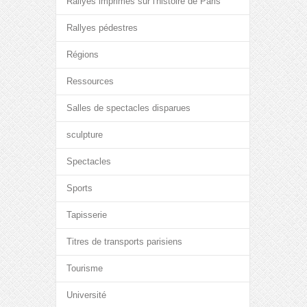
Rallyes imprimés sur l'histoire de Paris
Rallyes pédestres
Régions
Ressources
Salles de spectacles disparues
sculpture
Spectacles
Sports
Tapisserie
Titres de transports parisiens
Tourisme
Université