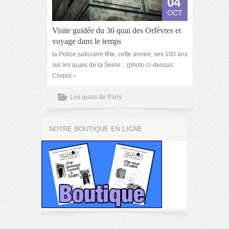
04
OCT
Visite guidée du 36 quai des Orfèvres et
voyage dans le temps
la Police judiciaire fête, cette année, ses 100 ans
sur les quais de la Seine ; (photo ci-dessus:
Civipol –
Les quais de Paris
NOTRE BOUTIQUE EN LIGNE