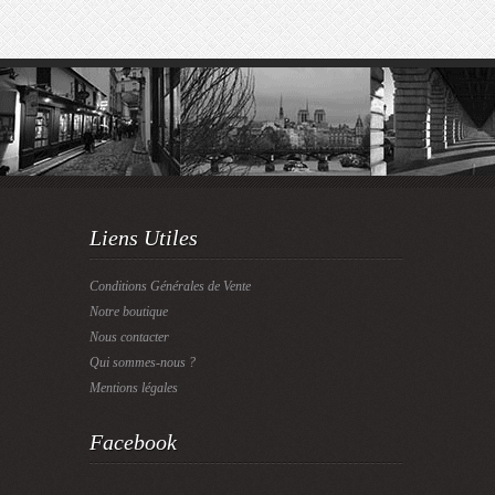
Liens Utiles
Conditions Générales de Vente
Notre boutique
Nous contacter
Qui sommes-nous ?
Mentions légales
Facebook