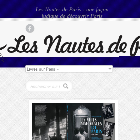
Les Nautes de Paris : une façon
ludique de découvrir Paris