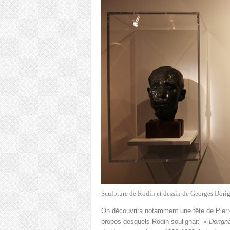
Sculpture de Rodin et dessin de Georges Dori
On découvrira notamment une tête de Pierr
propos desquels Rodin soulignait «
Dorign