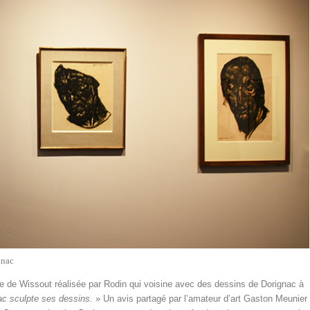
gnac
e de Wissout réalisée par Rodin qui voisine avec des dessins de Dorignac à
ac sculpte ses dessins.
» Un avis partagé par l’amateur d’art Gaston Meunier