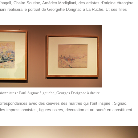
 Chagall, Chaïm Soutine, Amédeo Modigliani, des artistes d’origine étrangère
ani réalisera le portrait de Georgette Dorignac à La Ruche. Et ses filles
ionnistes : Paul Signac à gauche, Georges Dorignac à droite
orrespondances avec des œuvres des maîtres qui l’ont inspiré : Signac,
es impressionnistes, figures noires, décoration et art sacré en constituent