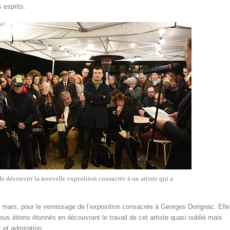
 esprits.
e découvrir la nouvelle exposition consacrée à un artiste qui a
4 mars, pour le vernissage de l’exposition consacrée à Georges Dorignac. Elle
us étions étonnés en découvrant le travail de cet artiste quasi oublié mais
 et admiration.