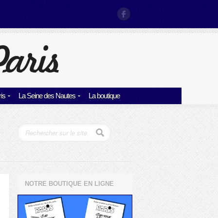
is
La Seine des Nautes
La boutique
NOTRE BOUTIQUE EN LIGNE