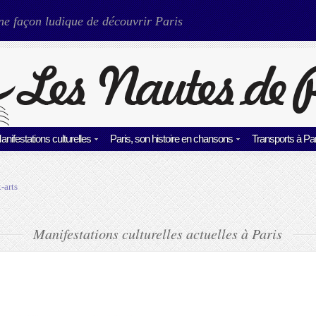
ne façon ludique de découvrir Paris
anifestations culturelles
Paris, son histoire en chansons
Transports à Par
-arts
Manifestations culturelles actuelles à Paris