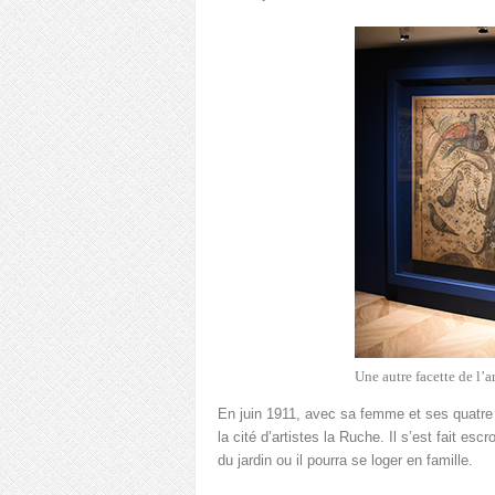
Une autre facette de l’a
En juin 1911, avec sa femme et ses quatre f
la cité d’artistes la Ruche. Il s’est fait es
du jardin ou il pourra se loger en famille.