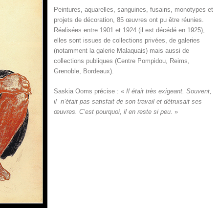
Peintures, aquarelles, sanguines, fusains, monotypes et
projets de décoration, 85 œuvres ont pu être réunies.
Réalisées entre 1901 et 1924 (il est décédé en 1925),
elles sont issues de collections privées, de galeries
(notamment la galerie Malaquais) mais aussi de
collections publiques (Centre Pompidou, Reims,
Grenoble, Bordeaux).
Saskia Ooms précise : «
Il était très exigeant. Souvent,
il n’était pas satisfait de son travail et détruisait ses
œuvres. C’est pourquoi, il en reste si peu.
»