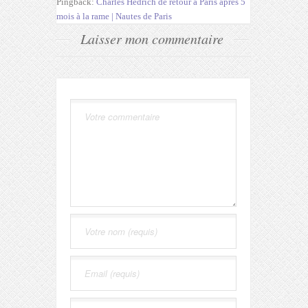
Pingback:
Charles Hedrich de retour à Paris après 5
mois à la rame | Nautes de Paris
Laisser mon commentaire