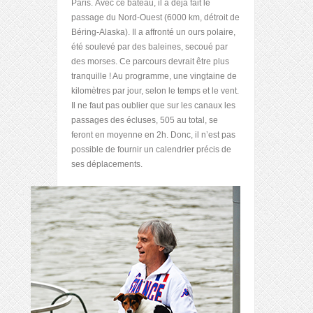
Paris. Avec ce bateau, il a déjà fait le
passage du Nord-Ouest (6000 km, détroit de
Béring-Alaska). Il a affronté un ours polaire,
été soulevé par des baleines, secoué par
des morses. Ce parcours devrait être plus
tranquille ! Au programme, une vingtaine de
kilomètres par jour, selon le temps et le vent.
Il ne faut pas oublier que sur les canaux les
passages des écluses, 505 au total, se
feront en moyenne en 2h. Donc, il n’est pas
possible de fournir un calendrier précis de
ses déplacements.