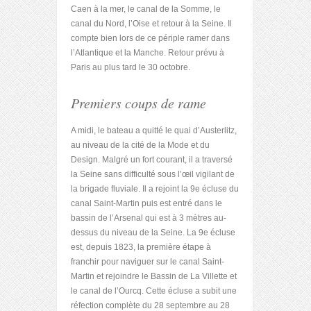
Caen à la mer, le canal de la Somme, le
canal du Nord, l’Oise et retour à la Seine. Il
compte bien lors de ce périple ramer dans
l’Atlantique et la Manche. Retour prévu à
Paris au plus tard le 30 octobre.
Premiers coups de rame
A midi, le bateau a quitté le quai d’Austerlitz,
au niveau de la cité de la Mode et du
Design. Malgré un fort courant, il a traversé
la Seine sans difficulté sous l’œil vigilant de
la brigade fluviale. Il a rejoint la 9
e
écluse du
canal Saint-Martin puis est entré dans le
bassin de l’Arsenal qui est à 3 mètres au-
dessus du niveau de la Seine. La 9
e
écluse
est, depuis 1823, la première étape à
franchir pour naviguer sur le canal Saint-
Martin et rejoindre le Bassin de La Villette et
le canal de l’Ourcq. Cette écluse a subit une
réfection complète du 28 septembre au 28