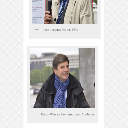
Jean-Jacques Mulot, FFA
Denis Wissler
Connaissance du Monde