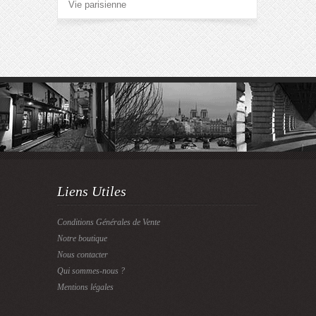
Vie parisienne
Liens Utiles
Conditions Générales de Vente
Notre boutique
Nous contacter
Qui sommes-nous ?
Mentions légales