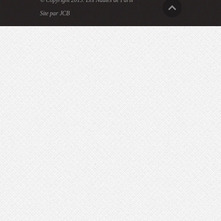
© Copyright 2013.
Les Nautes de Paris
Site par JCB