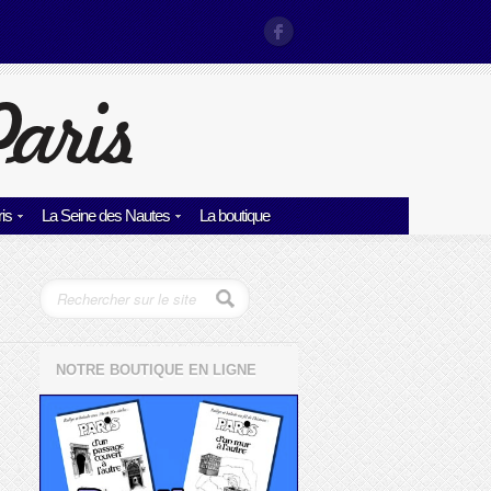
is
La Seine des Nautes
La boutique
NOTRE BOUTIQUE EN LIGNE