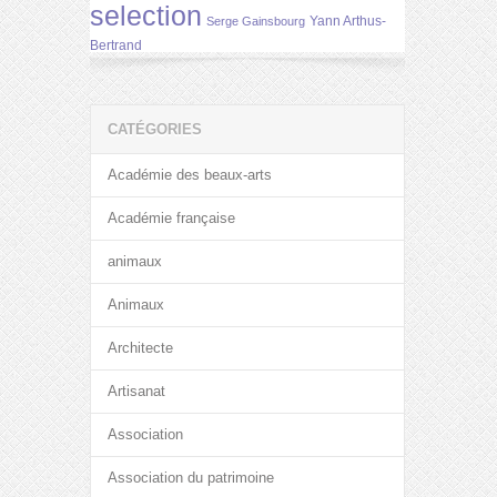
selection
Yann Arthus-
Serge Gainsbourg
Bertrand
CATÉGORIES
Académie des beaux-arts
Académie française
animaux
Animaux
Architecte
Artisanat
Association
Association du patrimoine