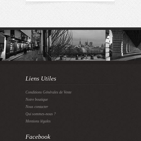
Liens Utiles
Conditions Générales de Vente
Notre boutique
Nous contacter
Qui sommes-nous ?
Mentions légales
Facebook