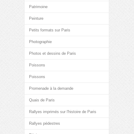
Patrimoine
Peinture
Petits formats sur Paris
Photographie
Photos et dessins de Paris
Poissons
Poissons
Promenade à la demande
Quais de Paris
Rallyes imprimés sur l'histoire de Paris
Rallyes pédestres