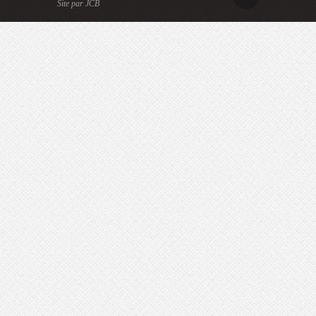
Site par JCB