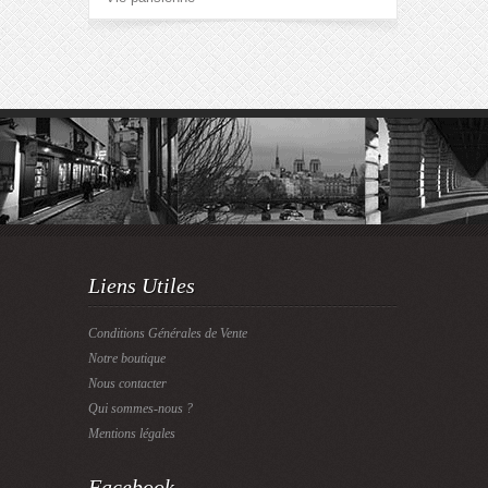
Liens Utiles
Conditions Générales de Vente
Notre boutique
Nous contacter
Qui sommes-nous ?
Mentions légales
Facebook