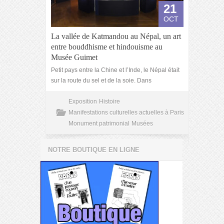
21
OCT
La vallée de Katmandou au Népal, un art
entre bouddhisme et hindouisme au
Musée Guimet
Petit pays entre la Chine et l’Inde, le Népal était
sur la route du sel et de la soie. Dans
Exposition
Histoire
Manifestations culturelles actuelles à Paris
Monument patrimonial
Musées
NOTRE BOUTIQUE EN LIGNE