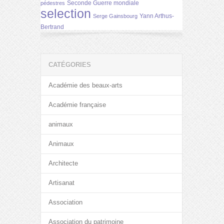
Seconde Guerre mondiale
pédestres
selection
Yann Arthus-
Serge Gainsbourg
Bertrand
CATÉGORIES
Académie des beaux-arts
Académie française
animaux
Animaux
Architecte
Artisanat
Association
Association du patrimoine