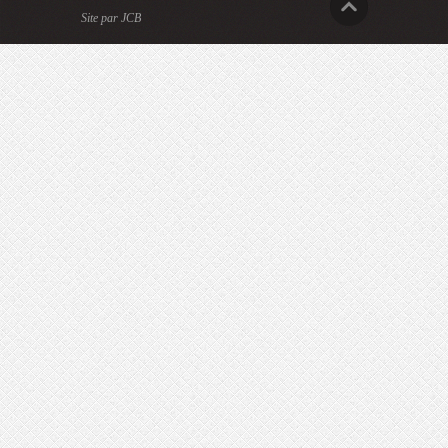
Site par JCB