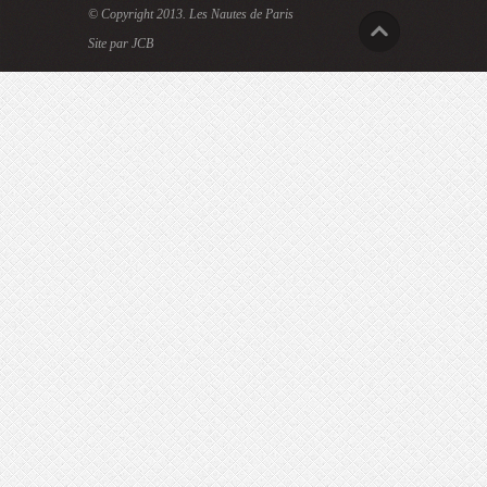
© Copyright 2013.
Les Nautes de Paris
Site par JCB