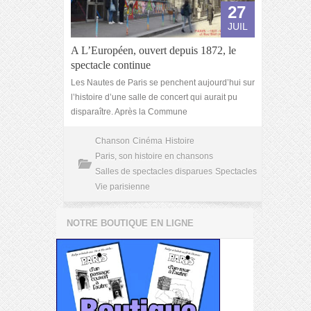
27
JUIL
A L’Européen, ouvert depuis 1872, le
spectacle continue
Les Nautes de Paris se penchent aujourd’hui sur
l’histoire d’une salle de concert qui aurait pu
disparaître. Après la Commune
Chanson
Cinéma
Histoire
Paris, son histoire en chansons
Salles de spectacles disparues
Spectacles
Vie parisienne
NOTRE BOUTIQUE EN LIGNE