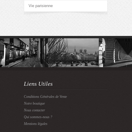
Vie parisienne
Liens Utiles
Conditions Générales de Vente
Notre boutique
Nous contacter
Qui sommes-nous ?
Mentions légales