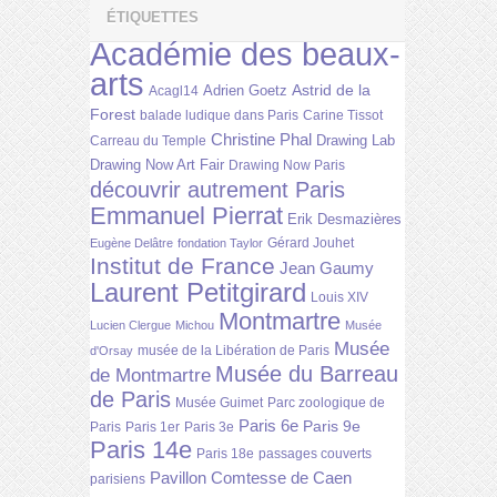
ÉTIQUETTES
Académie des beaux-
arts
Astrid de la
Adrien Goetz
Acagl14
Forest
balade ludique dans Paris
Carine Tissot
Christine Phal
Drawing Lab
Carreau du Temple
Drawing Now Art Fair
Drawing Now Paris
découvrir autrement Paris
Emmanuel Pierrat
Erik Desmazières
Gérard Jouhet
Eugène Delâtre
fondation Taylor
Institut de France
Jean Gaumy
Laurent Petitgirard
Louis XIV
Montmartre
Lucien Clergue
Michou
Musée
Musée
musée de la Libération de Paris
d'Orsay
Musée du Barreau
de Montmartre
de Paris
Musée Guimet
Parc zoologique de
Paris 6e
Paris 9e
Paris
Paris 1er
Paris 3e
Paris 14e
Paris 18e
passages couverts
Pavillon Comtesse de Caen
parisiens