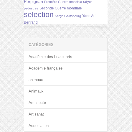
Perpignan
Première Guerre mondiale
rallyes
Seconde Guerre mondiale
pédestres
selection
Yann Arthus-
Serge Gainsbourg
Bertrand
CATÉGORIES
Académie des beaux-arts
Académie française
animaux
Animaux
Architecte
Artisanat
Association