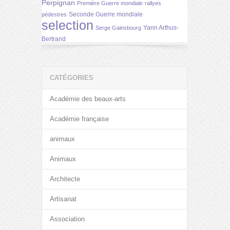
Perpignan
Première Guerre mondiale
rallyes
Seconde Guerre mondiale
pédestres
selection
Yann Arthus-
Serge Gainsbourg
Bertrand
CATÉGORIES
Académie des beaux-arts
Académie française
animaux
Animaux
Architecte
Artisanat
Association