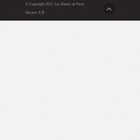
© Copyright 2013.
Les Nautes de Paris
Site par JCB