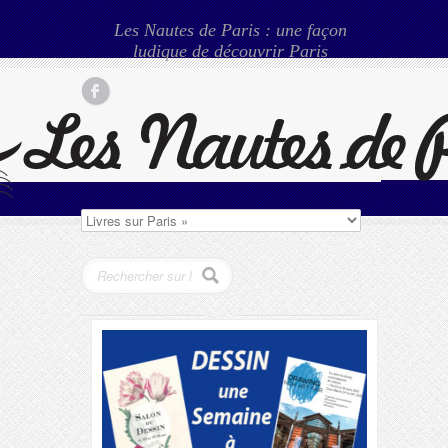
Les Nautes de Paris : une façon
ludique de découvrir Paris