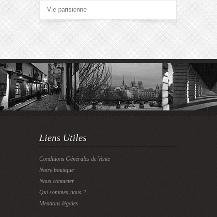
Vie parisienne
Liens Utiles
Conditions Générales de Vente
Notre boutique
Nous contacter
Qui sommes-nous ?
Mentions légales