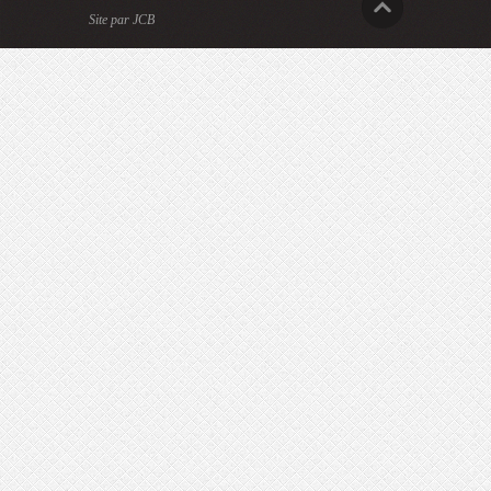
Site par JCB