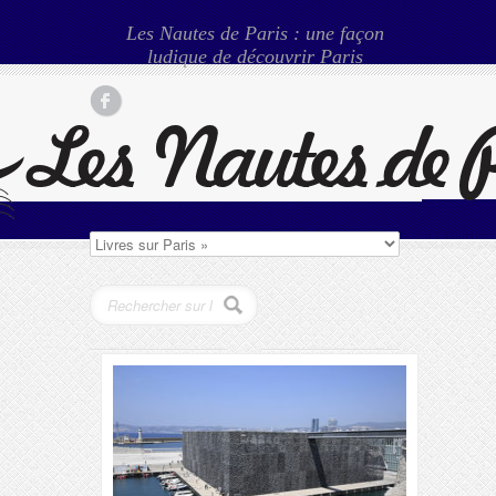
Les Nautes de Paris : une façon
ludique de découvrir Paris