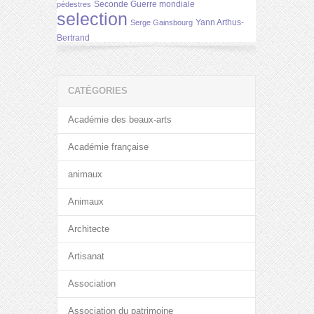
Seconde Guerre mondiale
pédestres
selection
Yann Arthus-
Serge Gainsbourg
Bertrand
CATÉGORIES
Académie des beaux-arts
Académie française
animaux
Animaux
Architecte
Artisanat
Association
Association du patrimoine