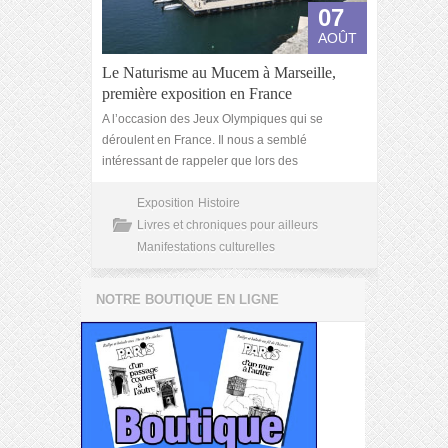
07
AOÛT
Le Naturisme au Mucem à Marseille,
première exposition en France
A l’occasion des Jeux Olympiques qui se
déroulent en France. Il nous a semblé
intéressant de rappeler que lors des
Exposition
Histoire
Livres et chroniques pour ailleurs
Manifestations culturelles
NOTRE BOUTIQUE EN LIGNE