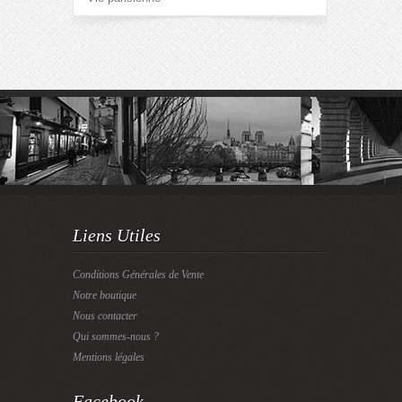
Liens Utiles
Conditions Générales de Vente
Notre boutique
Nous contacter
Qui sommes-nous ?
Mentions légales
Facebook