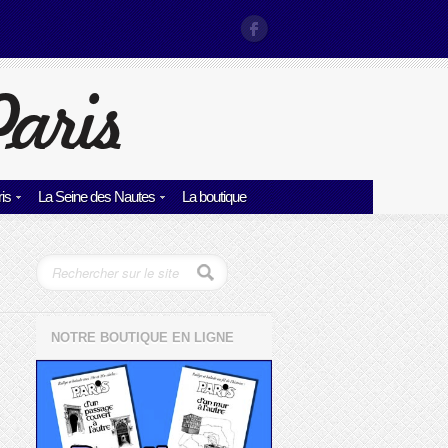
is
La Seine des Nautes
La boutique
NOTRE BOUTIQUE EN LIGNE