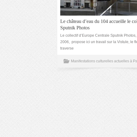
Le château d’eau du 104 accueille le col
Sputnik Photos
Le collectif d’Europe Centrale Sputnik Photos,
2006, propose ici un travail sur la Vistule, le f
traverse
Manifestations culturelles actuelles à Pa