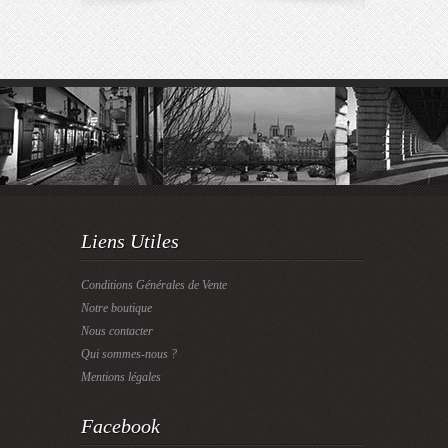
Liens Utiles
Conditions Générales de Vente
Notre boutique
Nous contacter
Qui sommes-nous ?
Mentions légales
Facebook