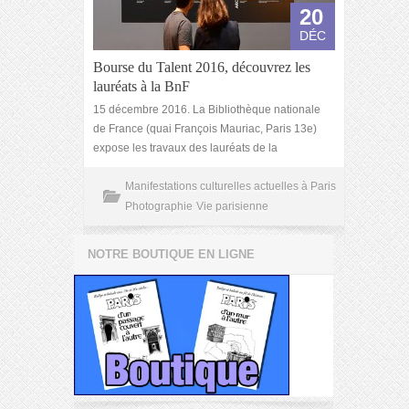
20
DÉC
Bourse du Talent 2016, découvrez les
lauréats à la BnF
15 décembre 2016. La Bibliothèque nationale
de France (quai François Mauriac, Paris 13e)
expose les travaux des lauréats de la
Manifestations culturelles actuelles à Paris
Photographie
Vie parisienne
NOTRE BOUTIQUE EN LIGNE