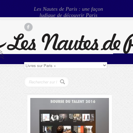
Les Nautes de Paris : une façon
ludique de découvrir Paris