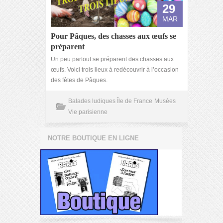
29
MAR
Pour Pâques, des chasses aux œufs se
préparent
Un peu partout se préparent des chasses aux
œufs. Voici trois lieux à redécouvrir à l’occasion
des fêtes de Pâques.
Balades ludiques Île de France
Musées
Vie parisienne
NOTRE BOUTIQUE EN LIGNE