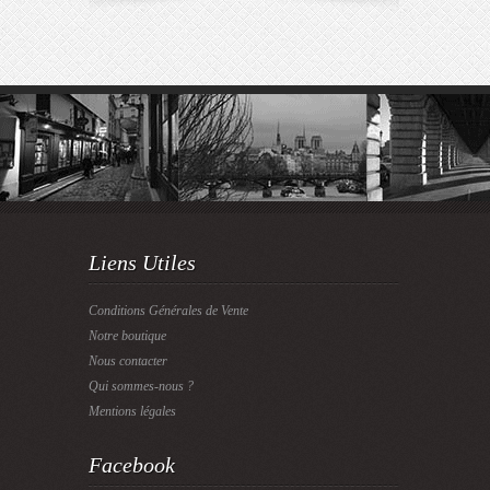
Liens Utiles
Conditions Générales de Vente
Notre boutique
Nous contacter
Qui sommes-nous ?
Mentions légales
Facebook