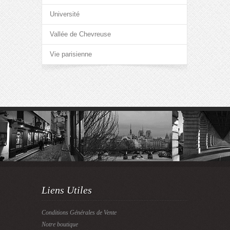
Université
Vallée de Chevreuse
Vie parisienne
Liens Utiles
Conditions Générales de Vente
Notre boutique