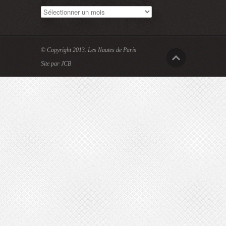
Archives
© Copyright 2013.
Les Nautes de Paris
Site par JCB