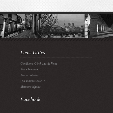
Liens Utiles
Conditions Générales de Vente
Notre boutique
Nous contacter
Qui sommes-nous ?
Mentions légales
Facebook