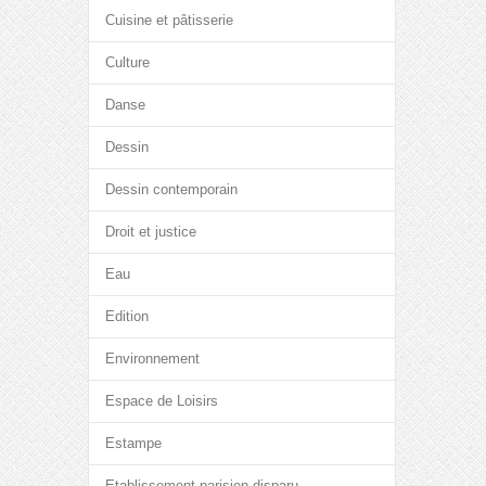
Cuisine et pâtisserie
Culture
Danse
Dessin
Dessin contemporain
Droit et justice
Eau
Edition
Environnement
Espace de Loisirs
Estampe
Etablissement parisien disparu