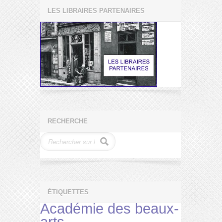
LES LIBRAIRES PARTENAIRES
RECHERCHE
ÉTIQUETTES
Académie des beaux-
arts