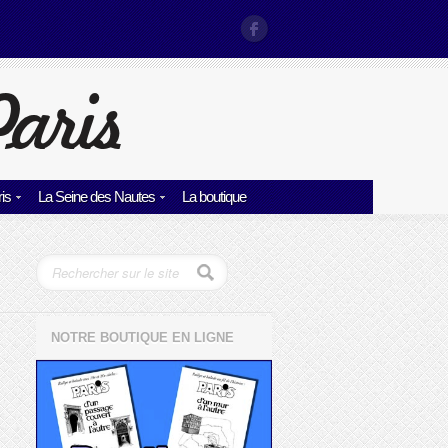
is
La Seine des Nautes
La boutique
NOTRE BOUTIQUE EN LIGNE