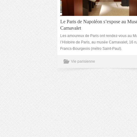
Le Paris de Napoléon s’expose au Mus
Carnavalet
Les amoureux de Paris ont rendez-vous au M
l’Histoire de Paris, au musée Carnavalet, 16 r
Francs-Bourgeois (métro Saint-Paul).
Vie parisienne