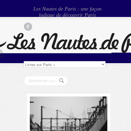
Les Nautes de Paris : une façon
ludique de découvrir Paris