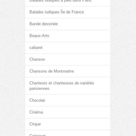
Balades ludiques à pied dans Paris
Balades ludiques Île de France
Bande dessinée
Beaux-Arts
cabaret
Chanson
Chansons de Montmartre
Chanteurs et chanteuses de variétés
parisiennes
Chocolat
Cinéma
Cirque
Concours