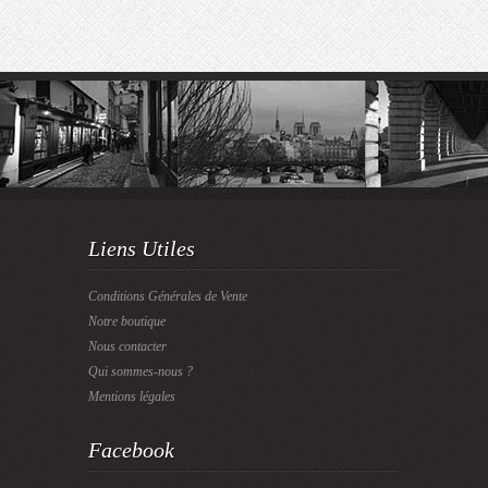
Liens Utiles
Conditions Générales de Vente
Notre boutique
Nous contacter
Qui sommes-nous ?
Mentions légales
Facebook