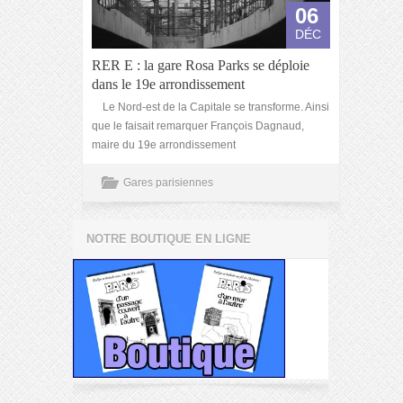
06
DÉC
RER E : la gare Rosa Parks se déploie
dans le 19e arrondissement
Le Nord-est de la Capitale se transforme. Ainsi
que le faisait remarquer François Dagnaud,
maire du 19e arrondissement
Gares parisiennes
NOTRE BOUTIQUE EN LIGNE