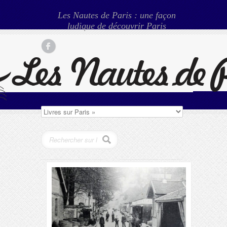
Les Nautes de Paris : une façon
ludique de découvrir Paris