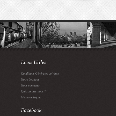
Liens Utiles
Conditions Générales de Vente
Notre boutique
Nous contacter
Qui sommes-nous ?
Mentions légales
Facebook