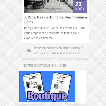
20
AOÛT
A Paris, les vins de France étaient réunis à
Bercy
Bercy et les vins de France, les Nautes de Paris
vous proposent de remonter le temps pour
évoquer ce commerce
Etablissement parisien disparu
Histoire
Les quais de Paris
Rallyes pédestres
NOTRE BOUTIQUE EN LIGNE