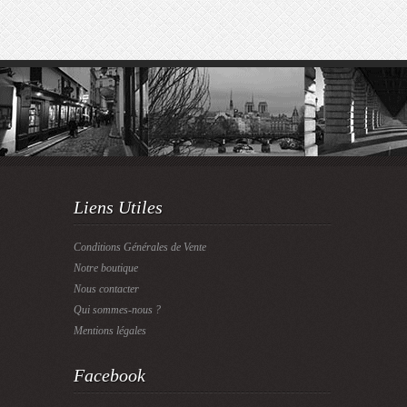
Liens Utiles
Conditions Générales de Vente
Notre boutique
Nous contacter
Qui sommes-nous ?
Mentions légales
Facebook