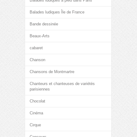
Balades ludiques à pied dans Paris
Balades ludiques Île de France
Bande dessinée
Beaux-Arts
cabaret
Chanson
Chansons de Montmartre
Chanteurs et chanteuses de variétés
parisiennes
Chocolat
Cinéma
Cirque
Concours