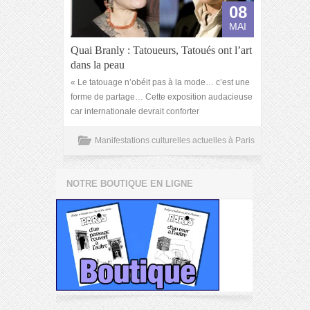
08
MAI
Quai Branly : Tatoueurs, Tatoués ont l’art
dans la peau
« Le tatouage n’obéit pas à la mode… c’est une
forme de partage… Cette exposition audacieuse
car internationale devrait conforter
Manifestations culturelles actuelles à Paris
NOTRE BOUTIQUE EN LIGNE