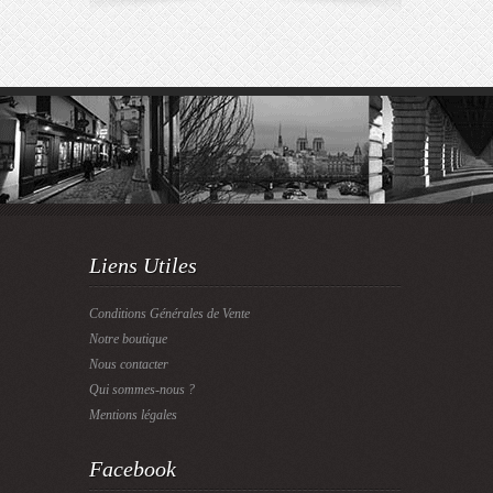
Liens Utiles
Conditions Générales de Vente
Notre boutique
Nous contacter
Qui sommes-nous ?
Mentions légales
Facebook