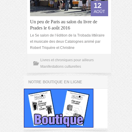
12
AOÛT
Un peu de Paris au salon du livre de
Prades le 6 août 2016
Le 5e salon de l’édition de la Trobada littéraire
et musicale des deux Catalognes animé par
Robert Triquère et Christine
Livres et chroniques pour ailleurs
Manifestations culturelles
NOTRE BOUTIQUE EN LIGNE