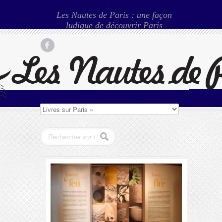
Les Nautes de Paris : une façon
ludique de découvrir Paris