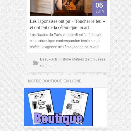
05
JUIN
Les Japonaises ont pu « Toucher le feu »
et ont fait de la céramique un art
Les Nautes de Paris vous invitent à découvrir
cette céramique contemporaine féminine qui
révèle l’exigence de l’âme japonaise. A voir
Beaux-Arts
Histoire
Métiers d'art
Musées
sculpture
NOTRE BOUTIQUE EN LIGNE