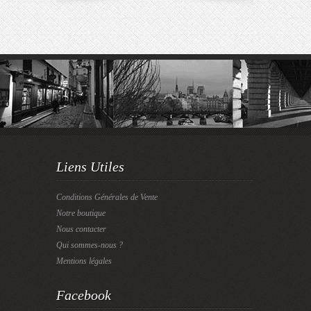
Liens Utiles
Conditions Générales de Vente
Notre boutique
Nous contacter
Qui sommes-nous ?
Mentions légales
Facebook