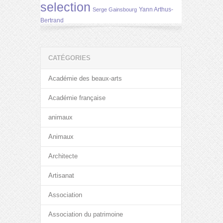
selection
Yann Arthus-
Serge Gainsbourg
Bertrand
CATÉGORIES
Académie des beaux-arts
Académie française
animaux
Animaux
Architecte
Artisanat
Association
Association du patrimoine