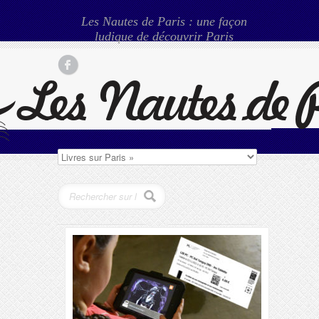
Les Nautes de Paris : une façon
ludique de découvrir Paris