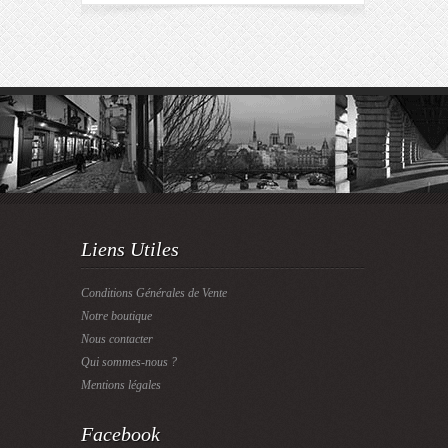
Liens Utiles
Conditions Générales de Vente
Notre boutique
Nous contacter
Qui sommes-nous ?
Mentions légales
Facebook