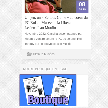
08
NOV
Un jeu, un « Serious Game » au coeur du
PC Rol au Musée de la Libération-
Leclerc-Jean Moulin
Novembre 2022, Cassilia accompagnée par
Mélanie vont rejoindre le PC du colonel Rol
Tanguy qui se trouve sous le Musée
Histoire
Musées
NOTRE BOUTIQUE EN LIGNE