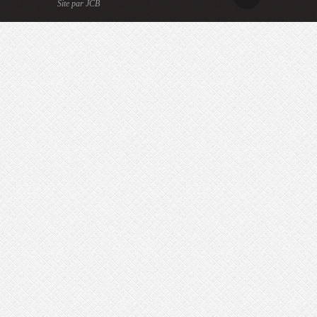
Site par JCB