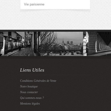
Vie parisienne
Liens Utiles
Conditions Générales de Vente
Notre boutique
Nous contacter
Qui sommes-nous ?
Mentions légales