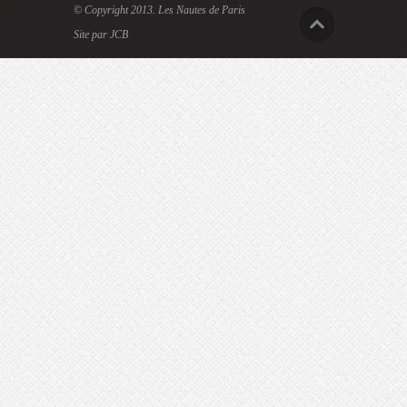
© Copyright 2013.
Les Nautes de Paris
Site par JCB