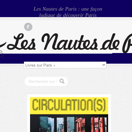
Les Nautes de Paris : une façon
ludique de découvrir Paris