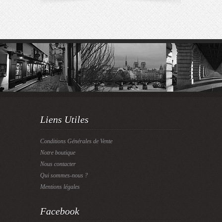
Liens Utiles
Conditions Générales de Vente
Notre boutique
Nous contacter
Qui sommes-nous ?
Mentions légales
Facebook