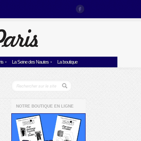
is
La Seine des Nautes
La boutique
NOTRE BOUTIQUE EN LIGNE