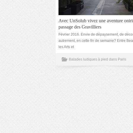
Avec UnSolub vivez une aventure onir
passage des Gravilliers
Février 2016. Envie de dépaysement, de décou
autrement, en cette fin de semaine? Entre Be
les Arts et
Balades ludiques à pied dans Paris