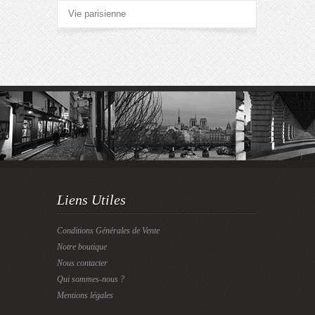
Vie parisienne
Liens Utiles
Conditions Générales de Vente
Notre boutique
Nous contacter
Qui sommes-nous ?
Mentions légales