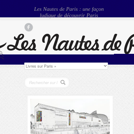
Les Nautes de Paris : une façon
ludique de découvrir Paris