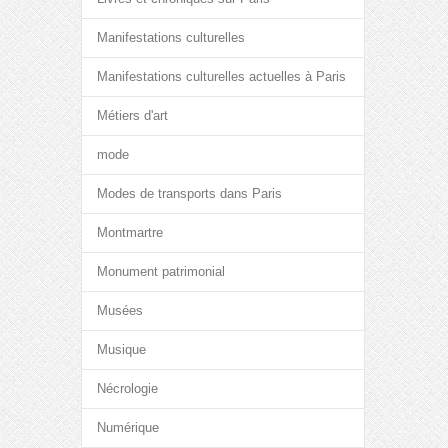
Manifestations culturelles
Manifestations culturelles actuelles à Paris
Métiers d'art
mode
Modes de transports dans Paris
Montmartre
Monument patrimonial
Musées
Musique
Nécrologie
Numérique