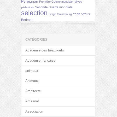
Perpignan
Première Guerre mondiale
rallyes
Seconde Guerre mondiale
pédestres
selection
Yann Arthus-
Serge Gainsbourg
Bertrand
CATÉGORIES
Académie des beaux-arts
Académie française
animaux
Animaux
Architecte
Artisanat
Association