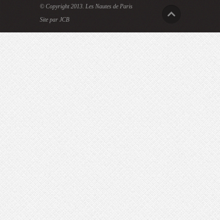
© Copyright 2013.
Les Nautes de Paris
Site par JCB