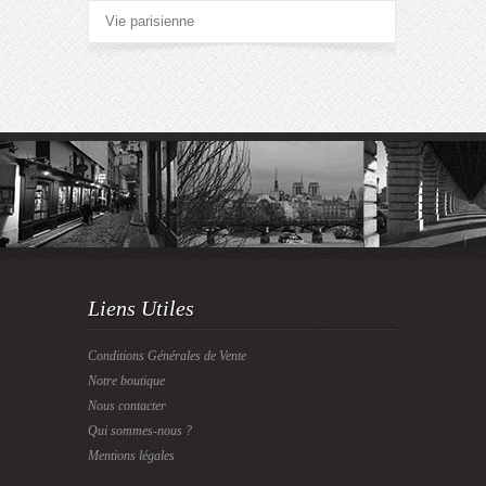
Vie parisienne
Liens Utiles
Conditions Générales de Vente
Notre boutique
Nous contacter
Qui sommes-nous ?
Mentions légales