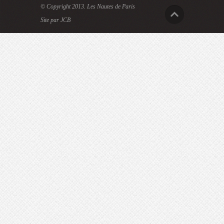
© Copyright 2013.
Les Nautes de Paris
Site par JCB