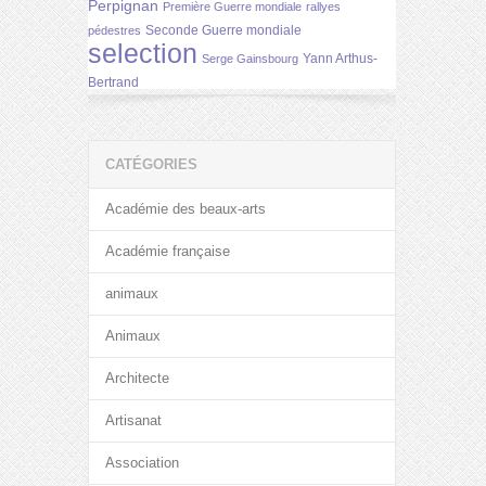
Perpignan
Première Guerre mondiale
rallyes
Seconde Guerre mondiale
pédestres
selection
Yann Arthus-
Serge Gainsbourg
Bertrand
CATÉGORIES
Académie des beaux-arts
Académie française
animaux
Animaux
Architecte
Artisanat
Association