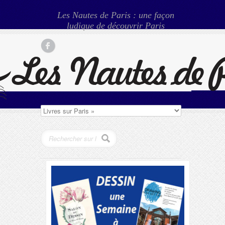
Les Nautes de Paris : une façon
ludique de découvrir Paris