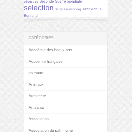
Seconde Guerre mondiale
pédestres
selection
Yann Arthus-
Serge Gainsbourg
Bertrand
CATÉGORIES
Académie des beaux-arts
Académie française
animaux
Animaux
Architecte
Artisanat
Association
Association du patrimoine