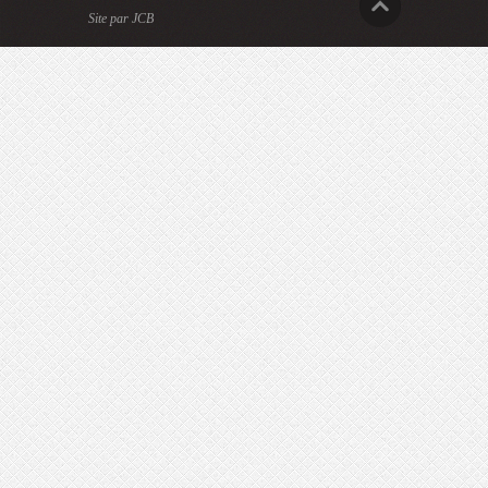
Site par JCB