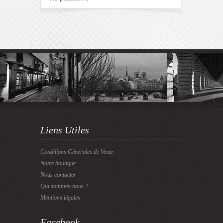
Liens Utiles
Conditions Générales de Vente
Notre boutique
Nous contacter
Qui sommes-nous ?
Mentions légales
Facebook