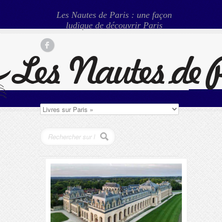
Les Nautes de Paris : une façon
ludique de découvrir Paris