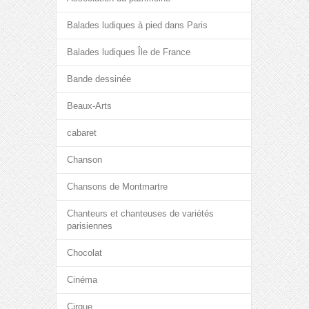
Balades ludiques à pied dans Paris
Balades ludiques Île de France
Bande dessinée
Beaux-Arts
cabaret
Chanson
Chansons de Montmartre
Chanteurs et chanteuses de variétés
parisiennes
Chocolat
Cinéma
Cirque