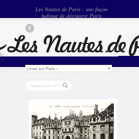
Les Nautes de Paris : une façon
ludique de découvrir Paris