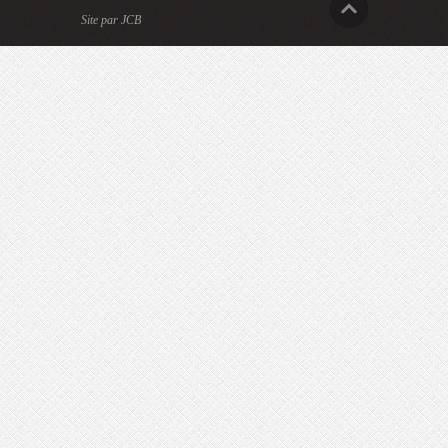
Site par JCB