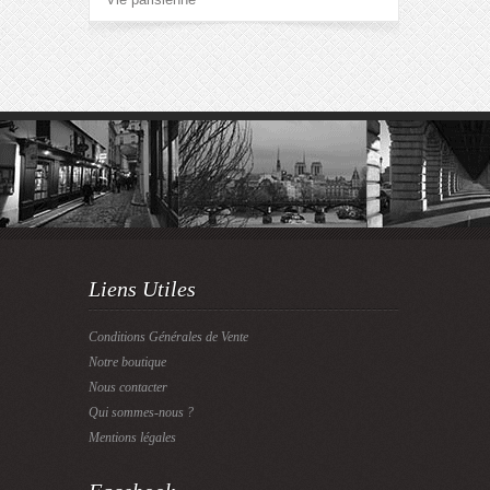
Liens Utiles
Conditions Générales de Vente
Notre boutique
Nous contacter
Qui sommes-nous ?
Mentions légales