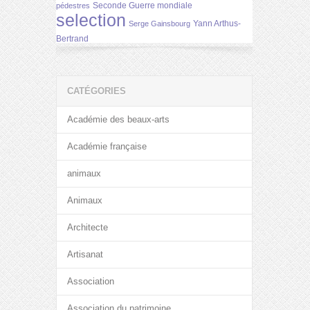
Seconde Guerre mondiale
pédestres
selection
Yann Arthus-
Serge Gainsbourg
Bertrand
CATÉGORIES
Académie des beaux-arts
Académie française
animaux
Animaux
Architecte
Artisanat
Association
Association du patrimoine