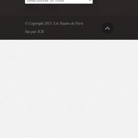
© Copyright 2013.
Les Nautes de Paris
Site par JCB