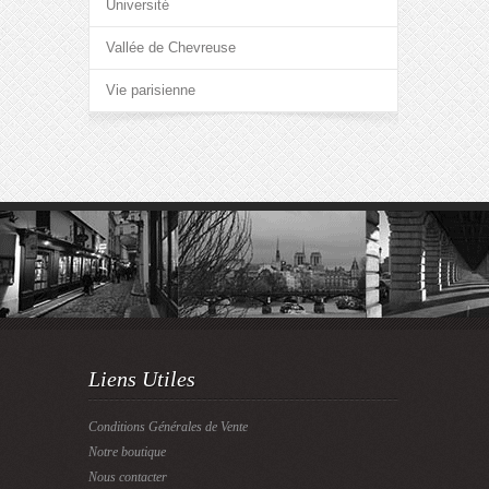
Université
Vallée de Chevreuse
Vie parisienne
Liens Utiles
Conditions Générales de Vente
Notre boutique
Nous contacter