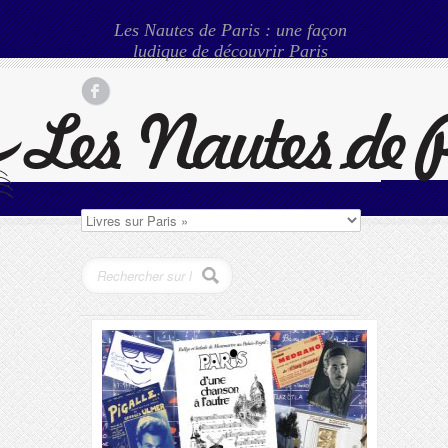
Les Nautes de Paris : une façon
ludique de découvrir Paris