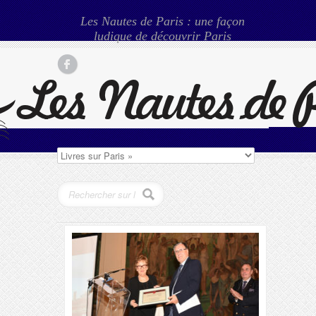
Les Nautes de Paris : une façon
ludique de découvrir Paris