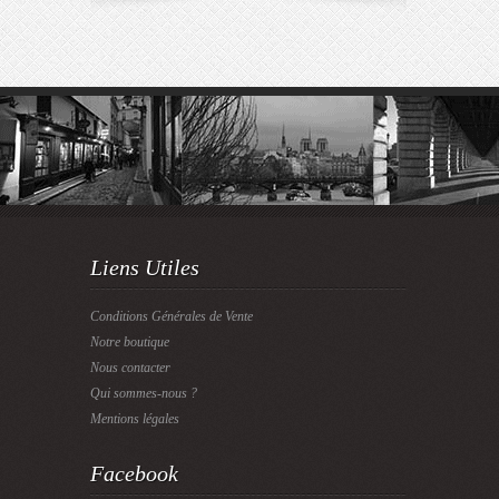
Liens Utiles
Conditions Générales de Vente
Notre boutique
Nous contacter
Qui sommes-nous ?
Mentions légales
Facebook