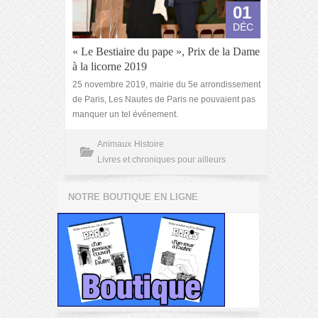
01
DÉC
« Le Bestiaire du pape », Prix de la Dame
à la licorne 2019
25 novembre 2019, mairie du 5e arrondissement
de Paris, Les Nautes de Paris ne pouvaient pas
manquer un tel événement.
Animaux
Histoire
Livres et chroniques pour ailleurs
NOTRE BOUTIQUE EN LIGNE