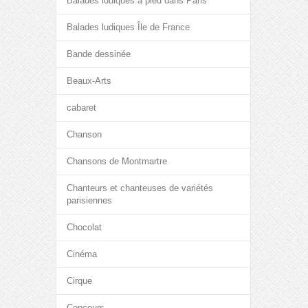
Balades ludiques à pied dans Paris
Balades ludiques Île de France
Bande dessinée
Beaux-Arts
cabaret
Chanson
Chansons de Montmartre
Chanteurs et chanteuses de variétés
parisiennes
Chocolat
Cinéma
Cirque
Concours