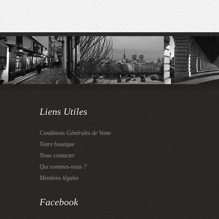
Liens Utiles
Conditions Générales de Vente
Notre boutique
Nous contacter
Qui sommes-nous ?
Mentions légales
Facebook