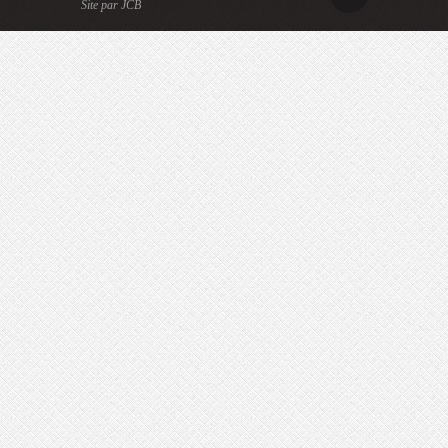
Site par JCB