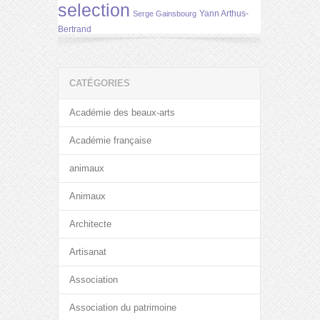
selection
Yann Arthus-
Serge Gainsbourg
Bertrand
CATÉGORIES
Académie des beaux-arts
Académie française
animaux
Animaux
Architecte
Artisanat
Association
Association du patrimoine