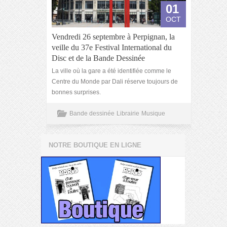
01
OCT
Vendredi 26 septembre à Perpignan, la
veille du 37e Festival International du
Disc et de la Bande Dessinée
La ville où la gare a été identifiée comme le
Centre du Monde par Dali réserve toujours de
bonnes surprises.
Bande dessinée
Librairie
Musique
NOTRE BOUTIQUE EN LIGNE