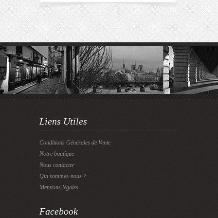
Liens Utiles
Conditions Générales de Vente
Notre boutique
Nous contacter
Qui sommes-nous ?
Mentions légales
Facebook