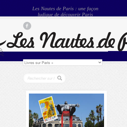
Les Nautes de Paris : une façon
ludique de découvrir Paris