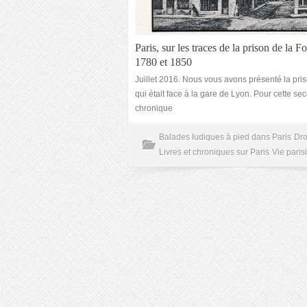
Paris, sur les traces de la prison de la F
1780 et 1850
Juillet 2016. Nous vous avons présenté la pr
qui était face à la gare de Lyon. Pour cette s
chronique
Balades ludiques à pied dans Paris
Dro
Livres et chroniques sur Paris
Vie paris