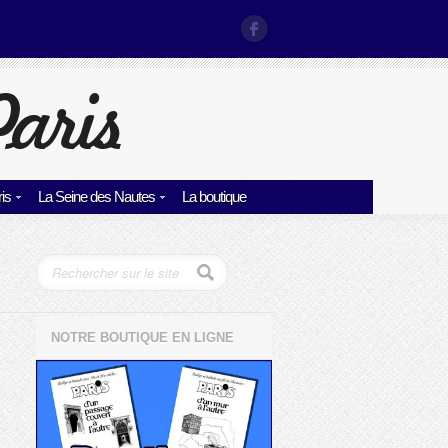
is
La Seine des Nautes
La boutique
NOTRE BOUTIQUE EN LIGNE