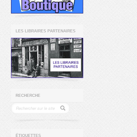
LES LIBRAIRES PARTENAIRES
RECHERCHE
ÉTIQUETTES