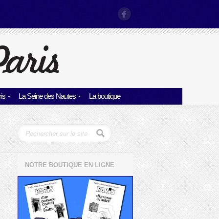
is
La Seine des Nautes
La boutique
NOTRE BOUTIQUE EN LIGNE