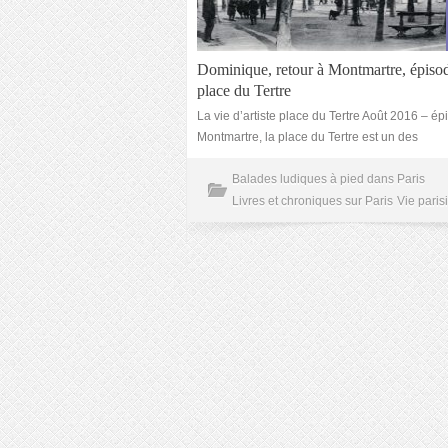
Dominique, retour à Montmartre, épisode
place du Tertre
La vie d’artiste place du Tertre Août 2016 – ép
Montmartre, la place du Tertre est un des
Balades ludiques à pied dans Paris
Livres et chroniques sur Paris
Vie paris