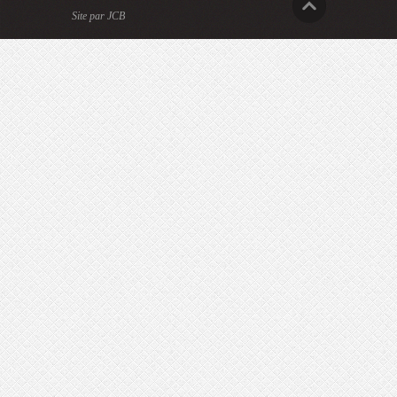
Site par JCB