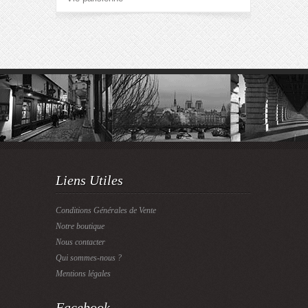
Liens Utiles
Conditions Générales de Vente
Notre boutique
Nous contacter
Qui sommes-nous ?
Mentions légales
Facebook