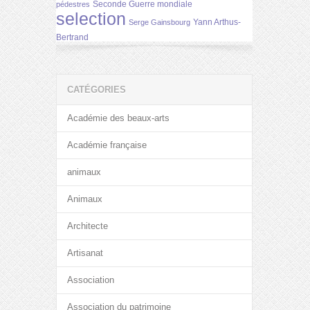
Seconde Guerre mondiale
pédestres
selection
Yann Arthus-
Serge Gainsbourg
Bertrand
CATÉGORIES
Académie des beaux-arts
Académie française
animaux
Animaux
Architecte
Artisanat
Association
Association du patrimoine