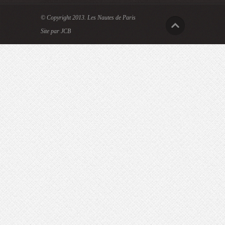
© Copyright 2013.
Les Nautes de Paris
Site par JCB