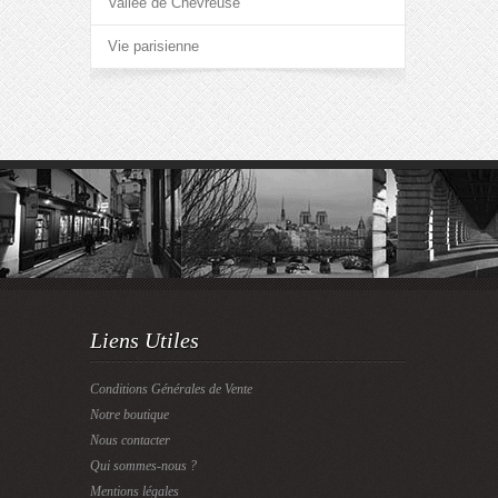
Vallée de Chevreuse
Vie parisienne
Liens Utiles
Conditions Générales de Vente
Notre boutique
Nous contacter
Qui sommes-nous ?
Mentions légales