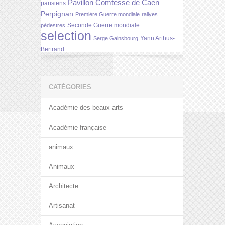
Pavillon Comtesse de Caen
parisiens
Perpignan
Première Guerre mondiale
rallyes
Seconde Guerre mondiale
pédestres
selection
Yann Arthus-
Serge Gainsbourg
Bertrand
CATÉGORIES
Académie des beaux-arts
Académie française
animaux
Animaux
Architecte
Artisanat