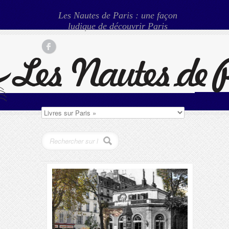
Les Nautes de Paris : une façon
ludique de découvrir Paris