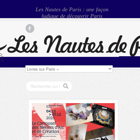
Les Nautes de Paris : une façon
ludique de découvrir Paris