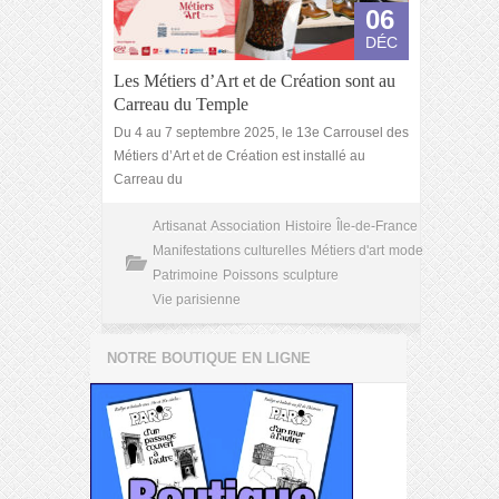
06
DÉC
Les Métiers d’Art et de Création sont au
Carreau du Temple
Du 4 au 7 septembre 2025, le 13e Carrousel des
Métiers d’Art et de Création est installé au
Carreau du
Artisanat
Association
Histoire
Île-de-France
Manifestations culturelles
Métiers d'art
mode
Patrimoine
Poissons
sculpture
Vie parisienne
NOTRE BOUTIQUE EN LIGNE