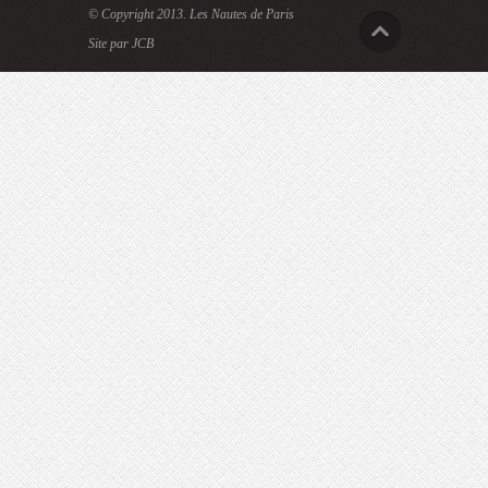
© Copyright 2013.
Les Nautes de Paris
Site par JCB