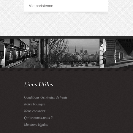
Vie parisienne
Liens Utiles
Conditions Générales de Vente
Notre boutique
Nous contacter
Qui sommes-nous ?
Mentions légales