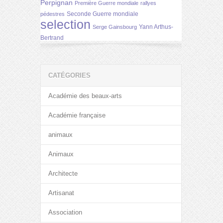
Perpignan
Première Guerre mondiale
rallyes
Seconde Guerre mondiale
pédestres
selection
Yann Arthus-
Serge Gainsbourg
Bertrand
CATÉGORIES
Académie des beaux-arts
Académie française
animaux
Animaux
Architecte
Artisanat
Association