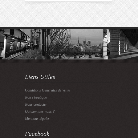
Liens Utiles
Conditions Générales de Vente
Notre boutique
Nous contacter
Qui sommes-nous ?
Mentions légales
Facebook