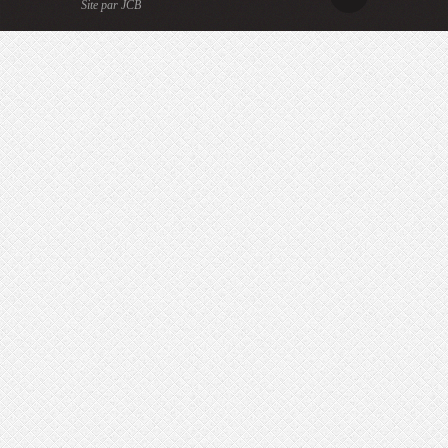
Site par JCB