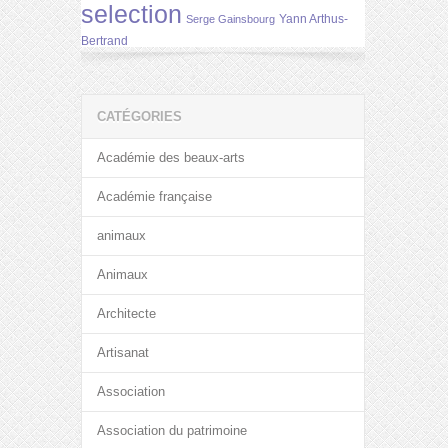
selection
Yann Arthus-
Serge Gainsbourg
Bertrand
CATÉGORIES
Académie des beaux-arts
Académie française
animaux
Animaux
Architecte
Artisanat
Association
Association du patrimoine