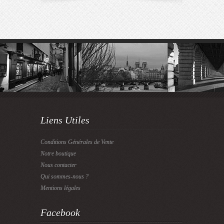
Liens Utiles
Conditions Générales de Vente
Notre boutique
Nous contacter
Qui sommes-nous ?
Mentions légales
Facebook