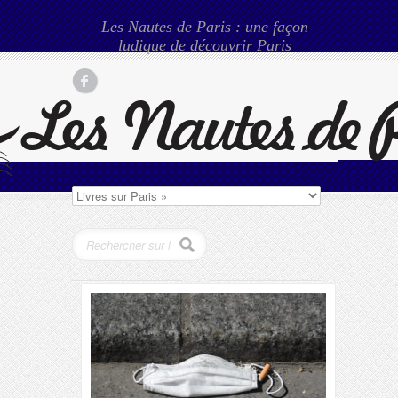
Les Nautes de Paris : une façon
ludique de découvrir Paris