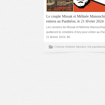
Le couple Missak et Mélinée Manouch
entrera au Panthéon, le 21 février 2024
Les cendres de Missak et Mélinée Manouchia
quitteront le cimetière d’Ivry pour entrer au Pa
21 février 2024, 80
Cinéma
Histoire
Musées
Vie parisienn