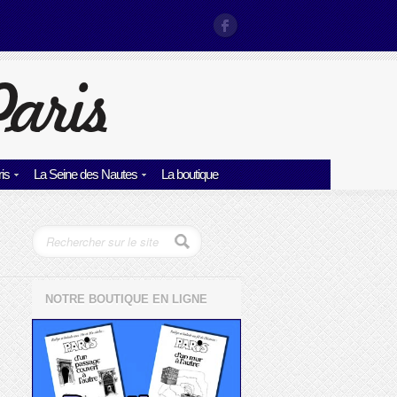
is
La Seine des Nautes
La boutique
NOTRE BOUTIQUE EN LIGNE