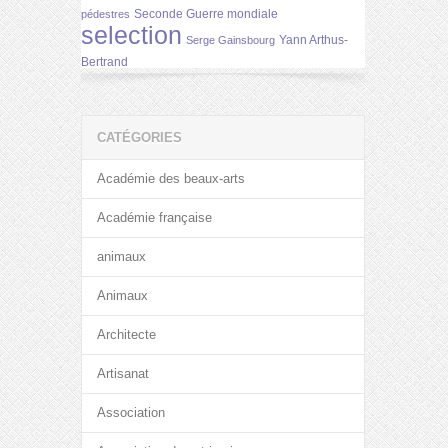
Seconde Guerre mondiale
pédestres
selection
Yann Arthus-
Serge Gainsbourg
Bertrand
CATÉGORIES
Académie des beaux-arts
Académie française
animaux
Animaux
Architecte
Artisanat
Association