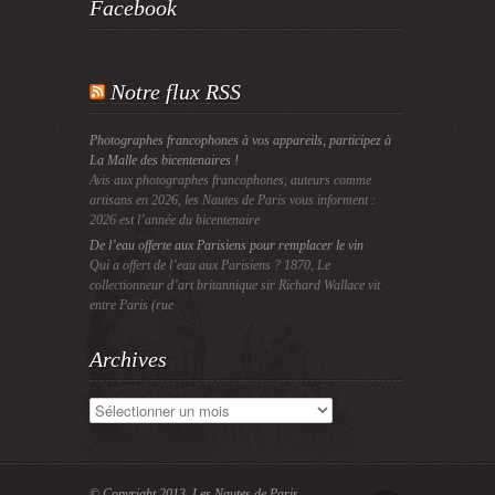
Facebook
Notre flux RSS
Photographes francophones à vos appareils, participez à
La Malle des bicentenaires !
Avis aux photographes francophones, auteurs comme
artisans en 2026, les Nautes de Paris vous informent :
2026 est l’année du bicentenaire
De l’eau offerte aux Parisiens pour remplacer le vin
Qui a offert de l’eau aux Parisiens ? 1870, Le
collectionneur d’art britannique sir Richard Wallace vit
entre Paris (rue
Archives
Archives
© Copyright 2013.
Les Nautes de Paris