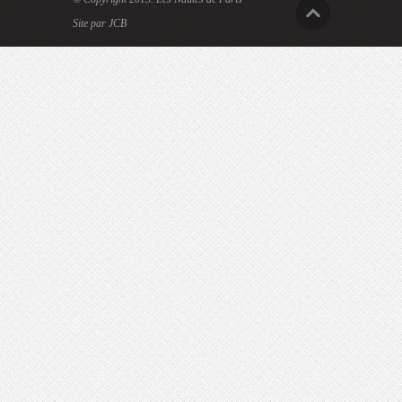
Site par JCB