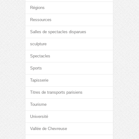
Régions
Ressources
Salles de spectacles disparues
sculpture
Spectacles
Sports
Tapisserie
Titres de transports parisiens
Tourisme
Université
Vallée de Chevreuse