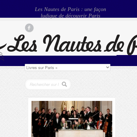
Les Nautes de Paris : une façon
ludique de découvrir Paris