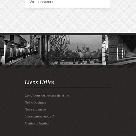
Vie parisienne
Liens Utiles
Conditions Générales de Vente
Notre boutique
Nous contacter
Qui sommes-nous ?
Mentions légales