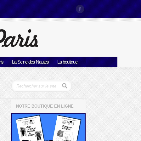
is
La Seine des Nautes
La boutique
NOTRE BOUTIQUE EN LIGNE