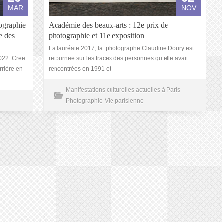
MAR
NOV
ographie
Académie des beaux-arts : 12e prix de
e des
photographie et 11e exposition
La lauréate 2017, la photographe Claudine Doury est
2022 .Créé
retournée sur les traces des personnes qu’elle avait
rrière en
rencontrées en 1991 et
Manifestations culturelles actuelles à Paris
Photographie
Vie parisienne