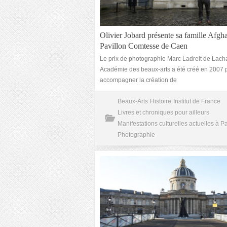
Olivier Jobard présente sa famille Afgh
Pavillon Comtesse de Caen
Le prix de photographie Marc Ladreit de Lacha
Académie des beaux-arts a été créé en 2007 
accompagner la création de
Beaux-Arts
Histoire
Institut de France
Livres et chroniques pour ailleurs
Manifestations culturelles actuelles à Pa
Photographie