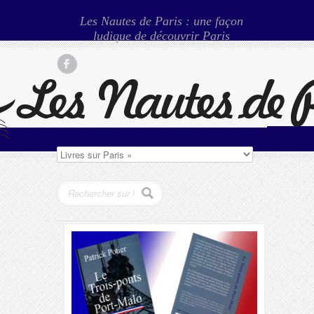
Les Nautes de Paris : une façon
ludique de découvrir Paris