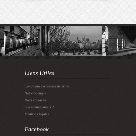
Liens Utiles
Conditions Générales de Vente
Notre boutique
Nous contacter
Qui sommes-nous ?
Mentions légales
Facebook