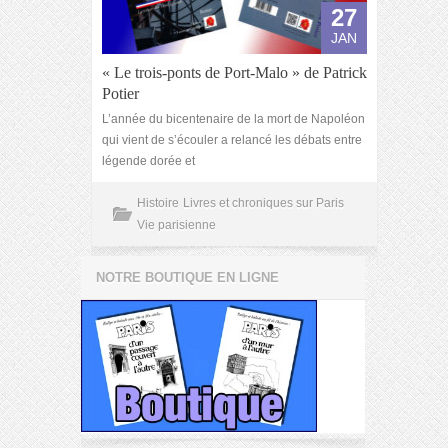
27
JAN
« Le trois-ponts de Port-Malo » de Patrick
Potier
L’année du bicentenaire de la mort de Napoléon
qui vient de s’écouler a relancé les débats entre
légende dorée et
Histoire
Livres et chroniques sur Paris
Vie parisienne
NOTRE BOUTIQUE EN LIGNE