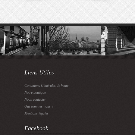
Liens Utiles
Conditions Générales de Vente
Notre boutique
Nous contacter
Qui sommes-nous ?
Mentions légales
Facebook