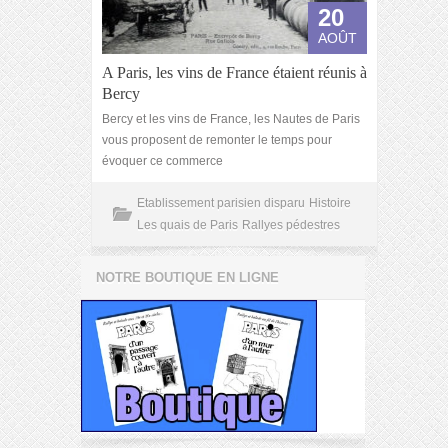
20
AOÛT
A Paris, les vins de France étaient réunis à
Bercy
Bercy et les vins de France, les Nautes de Paris
vous proposent de remonter le temps pour
évoquer ce commerce
Etablissement parisien disparu
Histoire
Les quais de Paris
Rallyes pédestres
NOTRE BOUTIQUE EN LIGNE