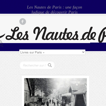
Les Nautes de Paris : une façon
ludique de découvrir Paris