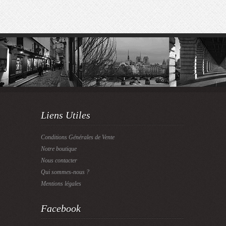
Liens Utiles
Conditions Générales de Vente
Notre boutique
Nous contacter
Qui sommes-nous ?
Mentions légales
Facebook