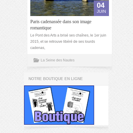
04
JUIN
Paris cadenassée dans son image
romantique
Le Pont des Arts a brisé ses chaînes, le 1er juin
2015, et se retrouve libéré de ses lourds
cadenas,
La Seine des Nautes
NOTRE BOUTIQUE EN LIGNE