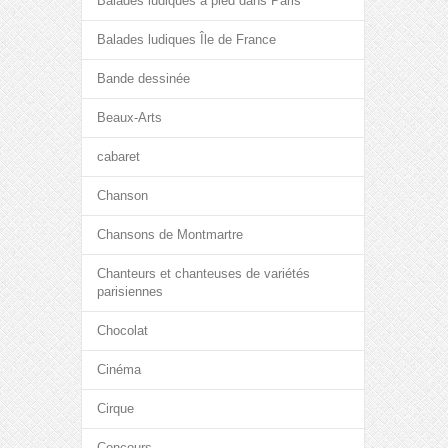
Balades ludiques à pied dans Paris
Balades ludiques Île de France
Bande dessinée
Beaux-Arts
cabaret
Chanson
Chansons de Montmartre
Chanteurs et chanteuses de variétés
parisiennes
Chocolat
Cinéma
Cirque
Concours