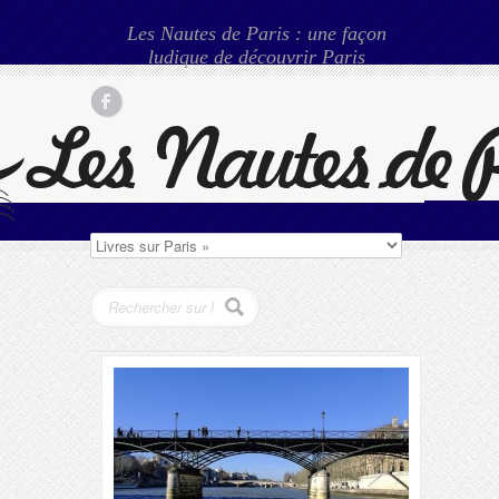
Les Nautes de Paris : une façon
ludique de découvrir Paris