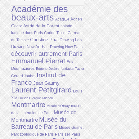
Académie des
beaux-arts
Adrien
Acagl14
Astrid de la Forest
Goetz
balade
ludique dans Paris
Carine Tissot
Carreau
Christine Phal
Drawing Lab
du Temple
Drawing Now Art Fair
Drawing Now Paris
découvrir autrement Paris
Emmanuel Pierrat
Erik
Desmazières
Eugène Delâtre
fondation Taylor
Institut de
Gérard Jouhet
France
Jean Gaumy
Laurent Petitgirard
Louis
XIV
Lucien Clergue
Michou
Montmartre
musée
Musée d'Orsay
Musée de
de la Libération de Paris
Musée du
Montmartre
Barreau de Paris
Musée Guimet
Parc zoologique de Paris
Paris 1er
Paris