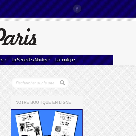
is
La Seine des Nautes
La boutique
NOTRE BOUTIQUE EN LIGNE