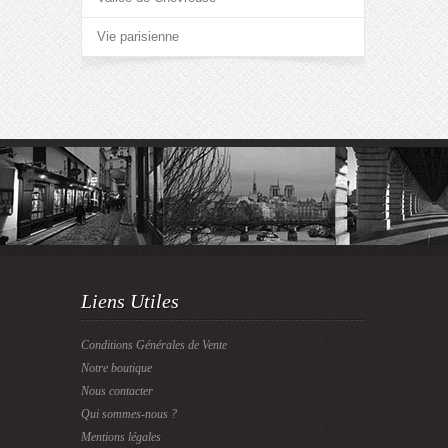
Vie parisienne
Liens Utiles
Conditions Générales de Vente
Notre boutique
Nous contacter
Qui sommes-nous ?
Mentions légales