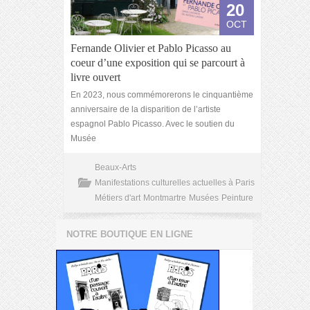
20
OCT
Fernande Olivier et Pablo Picasso au
coeur d’une exposition qui se parcourt à
livre ouvert
En 2023, nous commémorerons le cinquantième
anniversaire de la disparition de l’artiste
espagnol Pablo Picasso. Avec le soutien du
Musée
Beaux-Arts
Manifestations culturelles actuelles à Paris
Métiers d'art
Montmartre
Musées
Peinture
NOTRE BOUTIQUE EN LIGNE