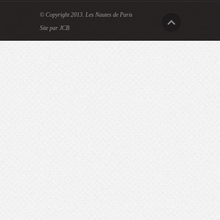
© Copyright 2013.
Les Nautes de Paris
Site par JCB